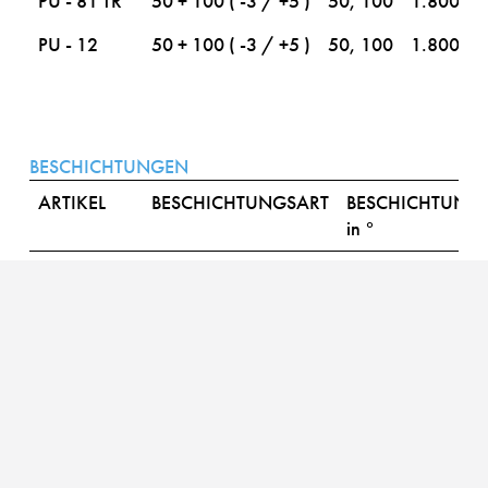
PU - 81 TR
50 + 100 ( -3 / +5 )
50, 100
1.800
PU - 12
50 + 100 ( -3 / +5 )
50, 100
1.800
BESCHICHTUNGEN
ARTIKEL
BESCHICHTUNGSART
BESCHICHTUNG
in °
PU - 81
Polyurethan
73 Shore A ( +/- 
PU - 11
Polyurethan
73 Shore A ( +/- 
PU - 13
Polyurethan
73 Shore A ( +/- 
PU - 11 / G
Polyurethan
73 Shore A ( +/- 
PU - 81 TR
Polyurethan
73 Shore A ( +/- 