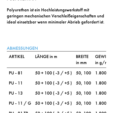
Polyurethan ist ein Hochleistungswerkstoff mit
geringen mechanischen Verschleißeigenschaften und
ideal einsetzbar wenn minimaler Abrieb gefordert ist.
ABMESSUNGEN
ARTIKEL
LÄNGE
in m
BREITE
GEWICH
in mm
in g/m²
PU - 81
50 + 100 ( -3 / +5 )
50, 100
1.800
PU - 11
50 + 100 ( -3 / +5 )
50, 100
1.800
PU - 13
50 + 100 ( -3 / +5 )
50, 100
1.800
PU - 11 / G
50 + 100 ( -3 / +5 )
50, 100
1.800